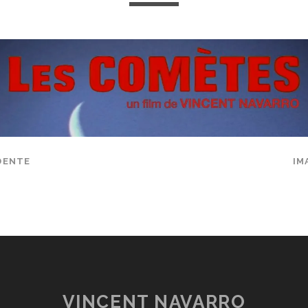
DENTE
IM
VINCENT NAVARRO