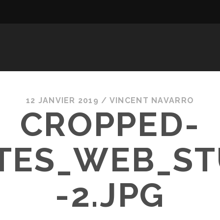
12 JANVIER 2019 /
VINCENT NAVARRO
CROPPED-
TES_WEB_ST
-2.JPG